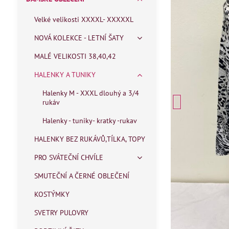
Velké velikosti XXXXL- XXXXXL
NOVÁ KOLEKCE - LETNÍ ŠATY
MALÉ VELIKOSTI 38,40,42
HALENKY A TUNIKY
Halenky M - XXXL dlouhý a 3/4
rukáv
Halenky - tuniky- kratky -rukav
HALENKY BEZ RUKÁVŮ,TÍLKA, TOPY
PRO SVÁTEČNÍ CHVÍLE
SMUTEČNÍ A ČERNÉ OBLEČENÍ
KOSTÝMKY
SVETRY PULOVRY