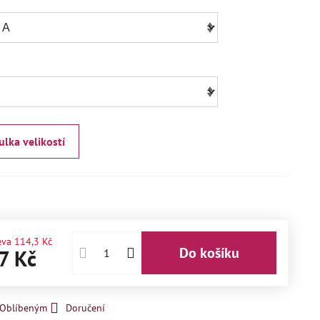
ulka velikostí
eva
114,3 Kč
Do košíku
7 Kč
k Oblíbeným
Doručení