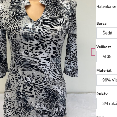
Halenka se 
Barva
Velikost
Materiál
Rukáv