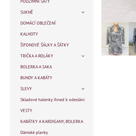
PODZIMNÍ ŠATY
SUKNĚ
DOMÁCÍ OBLEČENÍ
KALHOTY
ŠIFONOVÉ ŠÁLKY A ŠÁTKY
TRIČKA A ROLÁKY
BOLERKA A SAKA
BUNDY A KABÁTY
SLEVY
Skladové halenky ihned k odeslání
VESTY
KABÁTKY A KARDIGANY, BOLERKA
Dámské plavky