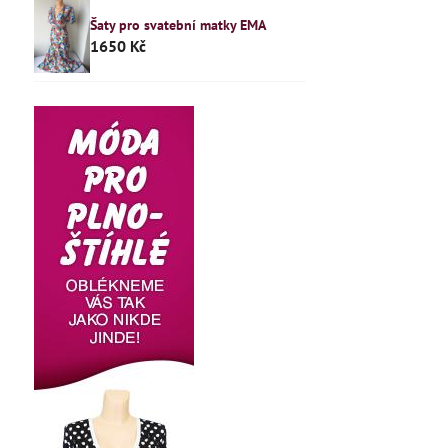
Šaty pro svatební matky EMA
1650 Kč