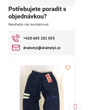
Potřebujete poradit s
objednávkou?
Neváhejte nás kontaktovat
+420 603 282 053
drahstyl​@drahstyl​.cz
AKCE