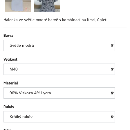
Halenka ve světle modré barvě s kombinací na límci, úplet.
Barva
Velikost
Materiál
Rukáv