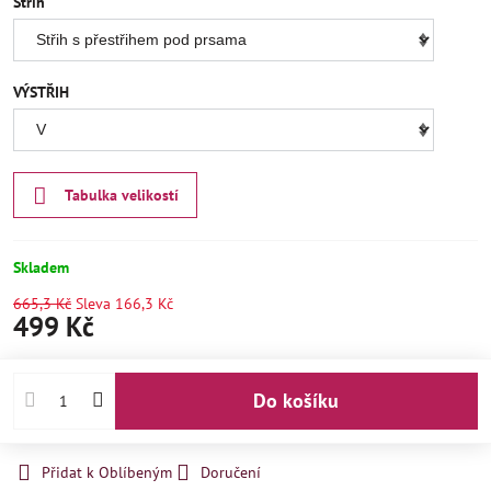
Střih
VÝSTŘIH
Tabulka velikostí
Skladem
665,3 Kč
Sleva
166,3 Kč
499 Kč
Do košíku
Přidat k Oblíbeným
Doručení