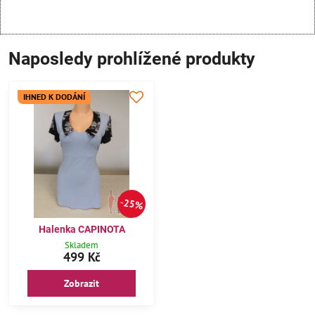
Naposledy prohlížené produkty
IHNED K DODÁNÍ
25%
Halenka CAPINOTA
Skladem
499 Kč
Zobrazit