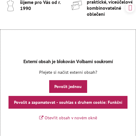
praktické, víceúčelové 
šijeme pro Vás od r​.
kombinovatelné
1990
oblečení
Externí obsah je blokován Volbami soukromí
Přejete si načíst externí obsah?
Povolit jednou
Povolit a zapamatovat - souhlas s druhem cookie: Funkční
Otevřít obsah v novém okně