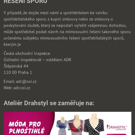
ŘEŠENÍ SPORŮ
V případě, že dojde mezi námi a spotřebitelem ke vzniku
spotřebitelského sporu z kupní smlouvy nebo ze smlouvy o
poskytování služeb, který se nepodaří vyřešit vzájemnou dohodou,
může spotřebitel podat návrh na mimosoudní řešení takového sporu
určenému subjektu mimosoudního řešení spotřebitelských sporů,
kterým je
Česká obchodní inspekce
Ústřední inspektorát – oddělení ADR
Štěpánská 44
110 00 Praha 1
Email: adr@coi.cz
Web: adr.coi.cz
Ateliér Drahstyl se zaměřuje na: