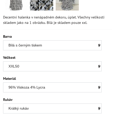
Decentní halenka v nenápadném dekoru, úplet. Všechny velikosti
skladem jako na 1 obrázku. Bílá je skladem pouze xxl.
Barva
Velikost
Materiál
Rukáv