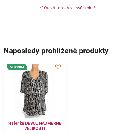
Otevřít obsah v novém okně
Naposledy prohlížené produkty
NOVINKA
Halenka DESUL NADMĚRNÉ
VELIKOSTI