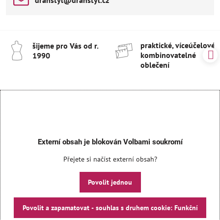
praktické, víceúčelové 
šijeme pro Vás od r​.
kombinovatelné
1990
oblečení
Externí obsah je blokován Volbami soukromí
Přejete si načíst externí obsah?
Povolit jednou
Povolit a zapamatovat - souhlas s druhem cookie: Funkční