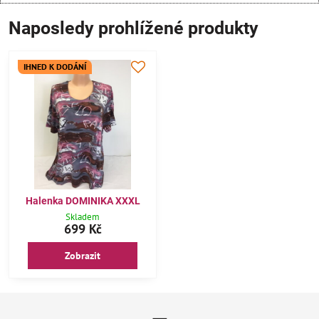
Naposledy prohlížené produkty
IHNED K DODÁNÍ
Halenka DOMINIKA XXXL
Skladem
699 Kč
Zobrazit