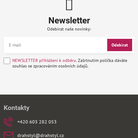
Newsletter
Odebírat naše novinky:
Odebírat
NEWSLETTER přihlášení k odběru.
Zašrtnutím políčka dáváte
souhlas se zpracováním osobních údajů.
Kontakty
+420 603 282 053
drahstyl​@drahstyl​.cz