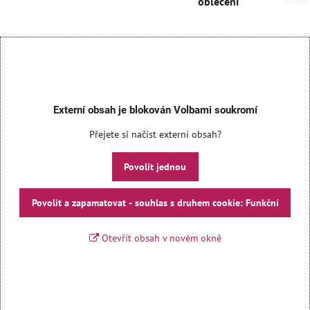
oblečení
Externí obsah je blokován Volbami soukromí
Přejete si načíst externí obsah?
Povolit jednou
Povolit a zapamatovat - souhlas s druhem cookie: Funkční
Otevřít obsah v novém okně