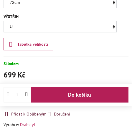
VÝSTŘIH
Tabulka velikostí
Skladem
699 Kč
Do košíku
Přidat k Oblíbeným
Doručení
Výrobce:
Drahstyl