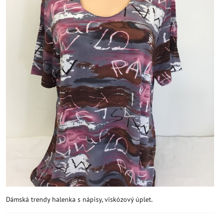
Dámská trendy halenka s nápisy, viskózový úplet.