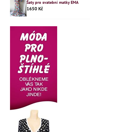
Šaty pro svatební matky EMA
1650 Kč