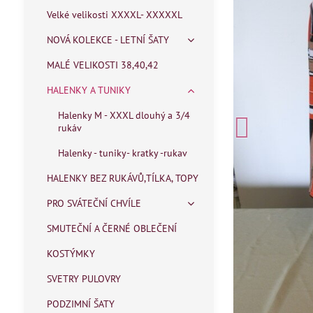
Velké velikosti XXXXL- XXXXXL
NOVÁ KOLEKCE - LETNÍ ŠATY
MALÉ VELIKOSTI 38,40,42
HALENKY A TUNIKY
Halenky M - XXXL dlouhý a 3/4
rukáv
Halenky - tuniky- kratky -rukav
HALENKY BEZ RUKÁVŮ,TÍLKA, TOPY
PRO SVÁTEČNÍ CHVÍLE
SMUTEČNÍ A ČERNÉ OBLEČENÍ
KOSTÝMKY
SVETRY PULOVRY
PODZIMNÍ ŠATY