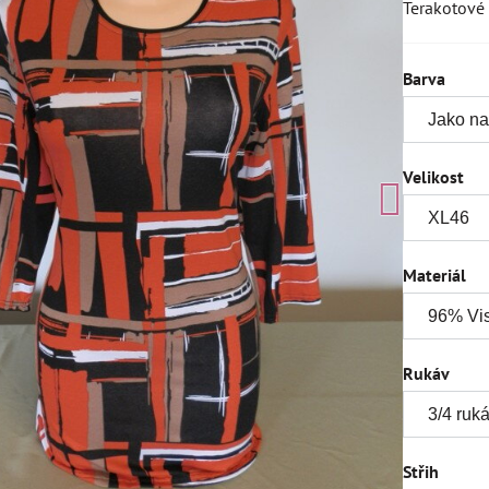
Terakotové 
Barva
Velikost
Materiál
Rukáv
Střih