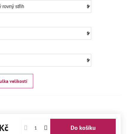
ulka velikostí
Kč
Do košíku