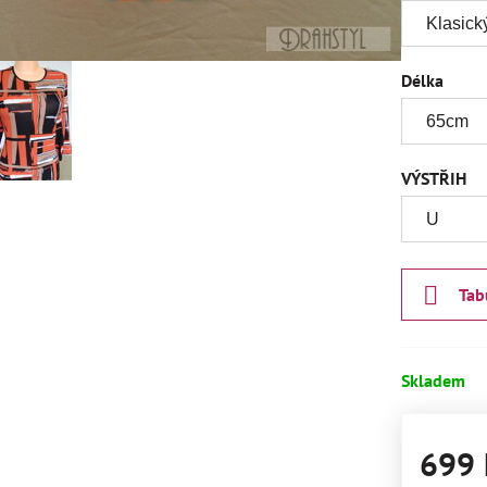
Délka
VÝSTŘIH
Tab
Skladem
699 