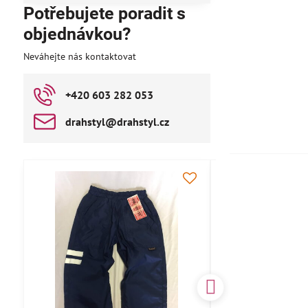
Potřebujete poradit s
objednávkou?
Neváhejte nás kontaktovat
+420 603 282 053
drahstyl​@drahstyl​.cz
AKCE