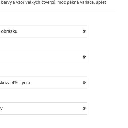
barvy a vzor velkých čtverců, moc pěkná variace, úplet