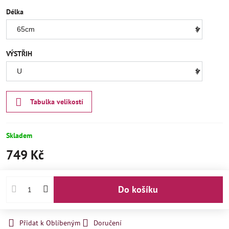
Délka
VÝSTŘIH
Tabulka velikostí
Skladem
749 Kč
Do košíku
Přidat k Oblíbeným
Doručení