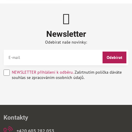
Newsletter
Odebírat naše novinky:
Odebírat
NEWSLETTER přihlášení k odběru.
Zašrtnutím políčka dáváte
souhlas se zpracováním osobních údajů.
Kontakty
+420 603 282 053