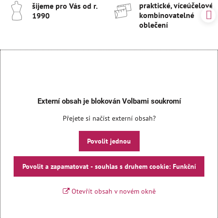
praktické, víceúčelové 
šijeme pro Vás od r​.
kombinovatelné
1990
oblečení
Externí obsah je blokován Volbami soukromí
Přejete si načíst externí obsah?
Povolit jednou
Povolit a zapamatovat - souhlas s druhem cookie: Funkční
Otevřít obsah v novém okně