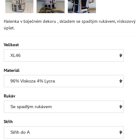
Halenka v báječném dekoru , skladem se spadlým rukávem, viskozový
úplet.
Velikost
Materiál
Rukáv
Střih