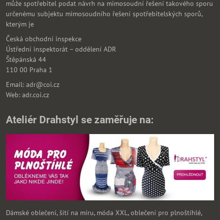
může spotřebitel podat návrh na mimosoudní řešení takového sporu
určenému subjektu mimosoudního řešení spotřebitelských sporů,
kterým je
Česká obchodní inspekce
Ústřední inspektorát – oddělení ADR
Štěpánská 44
110 00 Praha 1
Email: adr@coi.cz
Web: adr.coi.cz
Ateliér Drahstyl se zaměřuje na:
Dámské oblečení, šítí na míru, móda XXL, oblečení pro plnoštíhlé,