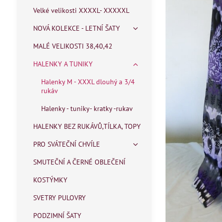
Velké velikosti XXXXL- XXXXXL
NOVÁ KOLEKCE - LETNÍ ŠATY
MALÉ VELIKOSTI 38,40,42
HALENKY A TUNIKY
Halenky M - XXXL dlouhý a 3/4
rukáv
Halenky - tuniky- kratky -rukav
HALENKY BEZ RUKÁVŮ,TÍLKA, TOPY
PRO SVÁTEČNÍ CHVÍLE
SMUTEČNÍ A ČERNÉ OBLEČENÍ
KOSTÝMKY
SVETRY PULOVRY
PODZIMNÍ ŠATY