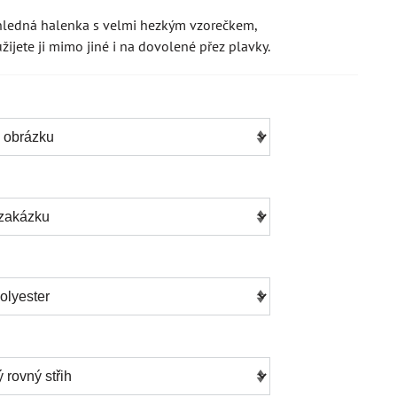
hledná halenka s velmi hezkým vzorečkem,
užijete ji mimo jiné i na dovolené přez plavky.