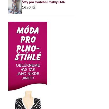
Šaty pro svatební matky EMA
1650 Kč