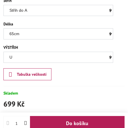
Střih
Délka
VÝSTŘIH
Tabulka velikostí
Skladem
699 Kč
Do košíku