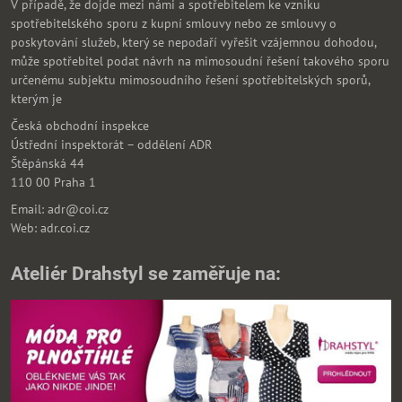
V případě, že dojde mezi námi a spotřebitelem ke vzniku
spotřebitelského sporu z kupní smlouvy nebo ze smlouvy o
poskytování služeb, který se nepodaří vyřešit vzájemnou dohodou,
může spotřebitel podat návrh na mimosoudní řešení takového sporu
určenému subjektu mimosoudního řešení spotřebitelských sporů,
kterým je
Česká obchodní inspekce
Ústřední inspektorát – oddělení ADR
Štěpánská 44
110 00 Praha 1
Email: adr@coi.cz
Web: adr.coi.cz
Ateliér Drahstyl se zaměřuje na: