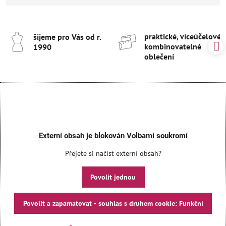
praktické, víceúčelové 
šijeme pro Vás od r​.
kombinovatelné
1990
oblečení
Externí obsah je blokován Volbami soukromí
Přejete si načíst externí obsah?
Povolit jednou
Povolit a zapamatovat - souhlas s druhem cookie: Funkční