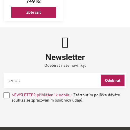
749 Kč
Zobrazit
Newsletter
Odebírat naše novinky:
Odebírat
NEWSLETTER přihlášení k odběru.
Zašrtnutím políčka dáváte
souhlas se zpracováním osobních údajů.