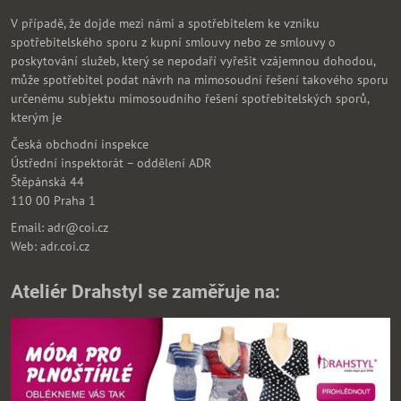
V případě, že dojde mezi námi a spotřebitelem ke vzniku
spotřebitelského sporu z kupní smlouvy nebo ze smlouvy o
poskytování služeb, který se nepodaří vyřešit vzájemnou dohodou,
může spotřebitel podat návrh na mimosoudní řešení takového sporu
určenému subjektu mimosoudního řešení spotřebitelských sporů,
kterým je
Česká obchodní inspekce
Ústřední inspektorát – oddělení ADR
Štěpánská 44
110 00 Praha 1
Email: adr@coi.cz
Web: adr.coi.cz
Ateliér Drahstyl se zaměřuje na: