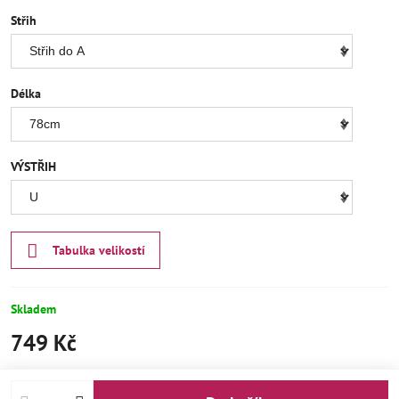
Střih
Délka
VÝSTŘIH
Tabulka velikostí
Skladem
749 Kč