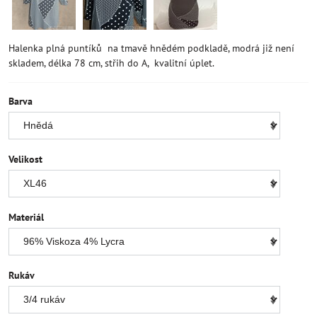
Halenka plná puntíků na tmavě hnědém podkladě, modrá již není
skladem, délka 78 cm, střih do A, kvalitní úplet.
Barva
Velikost
Materiál
Rukáv