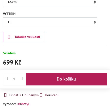
VÝSTŘIH
Tabulka velikostí
Skladem
699 Kč
Do košíku
Přidat k Oblíbeným
Doručení
Výrobce:
Drahstyl