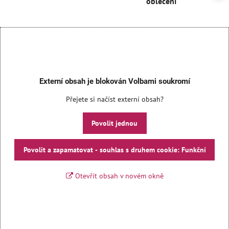
oblečení
Externí obsah je blokován Volbami soukromí
Přejete si načíst externí obsah?
Povolit jednou
Povolit a zapamatovat - souhlas s druhem cookie: Funkční
Otevřít obsah v novém okně