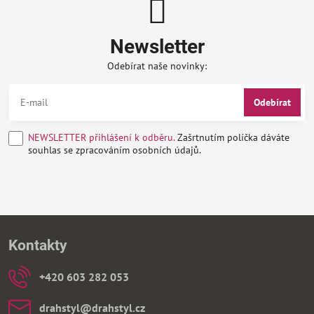
Newsletter
Odebírat naše novinky:
Odebírat
NEWSLETTER přihlášení k odběru.
Zašrtnutím políčka dáváte
souhlas se zpracováním osobních údajů.
Kontakty
+420 603 282 053
drahstyl​@drahstyl​.cz