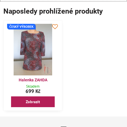
Naposledy prohlížené produkty
ČESKÝ VÝROBEK
Halenka ZAHDA
Skladem
699 Kč
Zobrazit