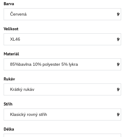
Barva
Velikost
Materiál
Rukáv
Střih
Délka