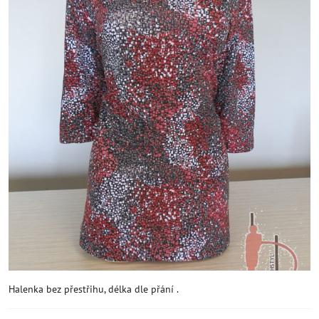
Halenka bez přestřihu, délka dle přání .