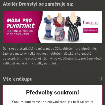
Ateliér Drahstyl se zaměřuje na:
Dámské oblečení, šítí na míru, móda XXL, oblečení pro plnoštíhlé,
šaty pro moletky, velké velikosti oblečení, dětské a kojenecké
oblečení. On line prodej ušitých výrobků. Dámské šaty pro ženy všech
velikostí různé střihy i délky na přání.
Vše k nákupu
Předvolby soukromí
Zasíláme i na Slovensko
Cookies používáme ke sledování toho, jak naši zákazníci