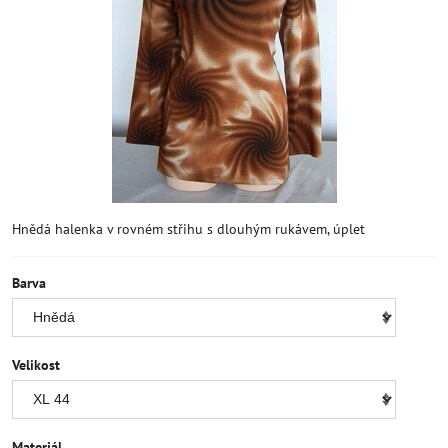
Hnědá halenka v rovném střihu s dlouhým rukávem, úplet
Barva
Velikost
Materiál