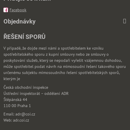
Facebook
Objednávky
ŘEŠENÍ SPORŮ
V případě, že dojde mezi námi a spotřebitelem ke vzniku
spotřebitelského sporu z kupní smlouvy nebo ze smlouvy o
poskytování služeb, který se nepodaří vyřešit vzájemnou dohodou,
může spotřebitel podat návrh na mimosoudní řešení takového sporu
určenému subjektu mimosoudního řešení spotřebitelských sporů,
kterým je
Česká obchodní inspekce
Ústřední inspektorát – oddělení ADR
Štěpánská 44
110 00 Praha 1
Email: adr@coi.cz
Web: adr.coi.cz