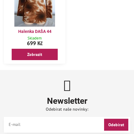
Halenka DAŠA 44
Skladem
699 Kč
Zobrazit
Newsletter
Odebírat naše novinky:
Odebírat