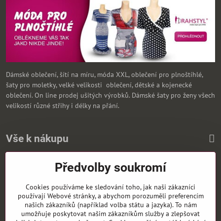
Dámské oblečení, šítí na míru, móda XXL, oblečení pro plnoštíhlé,
šaty pro moletky, velké velikosti oblečení, dětské a kojenecké
oblečení. On line prodej ušitých výrobků. Dámské šaty pro ženy všech
velikostí různé střihy i délky na přání.
Vše k nákupu
Předvolby soukromí
Zasíláme i na Slovensko
Cookies používáme ke sledování toho, jak naši zákazníci
používají Webové stránky, a abychom porozuměli preferencím
našich zákazníků (například volba státu a jazyka). To nám
umožňuje poskytovat našim zákazníkům služby a zlepšovat