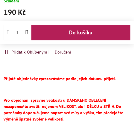
Skladem
190 Kč
Do košíku
Přidat k Oblíbeným
Doručení
Přijaté objednávky zpracováváme podle jejich datumu přijetí.
Pro objednání správné velikosti u DÁMSKÉHO OBLEČENÍ
nezapomeňte
zvolit
nejenom VELIKOST, ale i DÉLKU a STŘIH.
Do
poznámky doporučujeme napsat své míry a výšku, tím předejděte
výměně špatně zvolené velikosti.