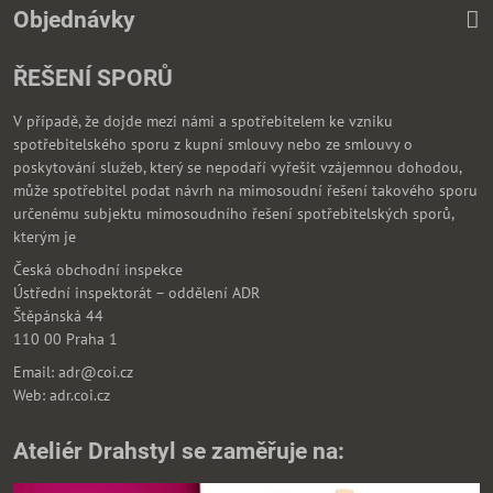
Objednávky
ŘEŠENÍ SPORŮ
V případě, že dojde mezi námi a spotřebitelem ke vzniku
spotřebitelského sporu z kupní smlouvy nebo ze smlouvy o
poskytování služeb, který se nepodaří vyřešit vzájemnou dohodou,
může spotřebitel podat návrh na mimosoudní řešení takového sporu
určenému subjektu mimosoudního řešení spotřebitelských sporů,
kterým je
Česká obchodní inspekce
Ústřední inspektorát – oddělení ADR
Štěpánská 44
110 00 Praha 1
Email: adr@coi.cz
Web: adr.coi.cz
Ateliér Drahstyl se zaměřuje na: