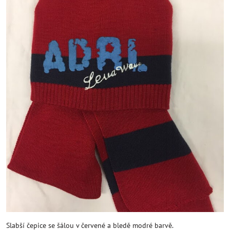
Slabší čepice se šálou v červené a bledě modré barvě.