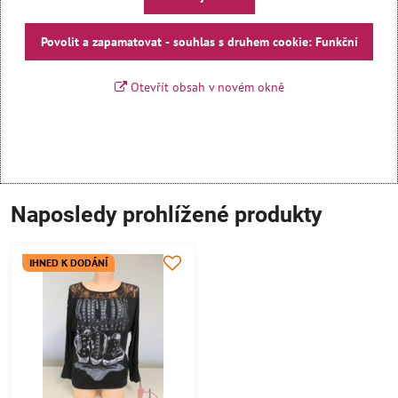
Povolit a zapamatovat - souhlas s druhem cookie: Funkční
Otevřít obsah v novém okně
Naposledy prohlížené produkty
IHNED K DODÁNÍ