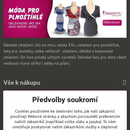
Dámské oblečení, šítí na míru, móda XXL, oblečení pro plnoštíhlé,
šaty pro moletky, velké velikosti oblečení, dětské a kojenecké
oblečení. On line prodej ušitých výrobků. Dámské šaty pro ženy všech
velikostí různé střihy i délky na přání.
Vše k nákupu
Předvolby soukromí
Zasíláme i na Slovensko
Cookies používáme ke sledování toho, jak naši zákazníci
používají Webové stránky, a abychom porozuměli preferencím
našich zákazníků (například volba státu a jazyka). To nám
umožňuje poskytovat našim zákazníkům služby a zlepšovat