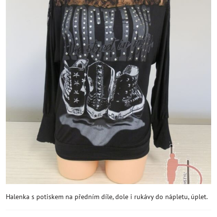
Halenka s potiskem na předním díle, dole i rukávy do nápletu, úplet.