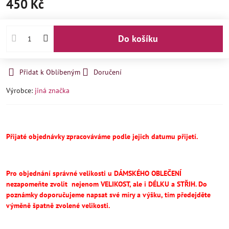
450 Kč
Do košíku
Přidat k Oblíbeným
Doručení
Výrobce:
jiná značka
Přijaté objednávky zpracováváme podle jejich datumu přijetí.
Pro objednání správné velikosti u DÁMSKÉHO OBLEČENÍ
nezapomeňte
zvolit
nejenom VELIKOST, ale i DÉLKU a STŘIH.
Do
poznámky doporučujeme napsat své míry a výšku, tím předejděte
výměně špatně zvolené velikosti.