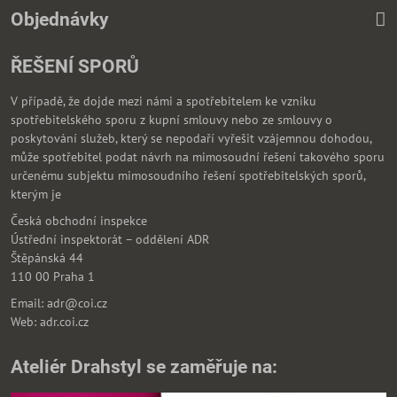
Objednávky
ŘEŠENÍ SPORŮ
V případě, že dojde mezi námi a spotřebitelem ke vzniku
spotřebitelského sporu z kupní smlouvy nebo ze smlouvy o
poskytování služeb, který se nepodaří vyřešit vzájemnou dohodou,
může spotřebitel podat návrh na mimosoudní řešení takového sporu
určenému subjektu mimosoudního řešení spotřebitelských sporů,
kterým je
Česká obchodní inspekce
Ústřední inspektorát – oddělení ADR
Štěpánská 44
110 00 Praha 1
Email: adr@coi.cz
Web: adr.coi.cz
Ateliér Drahstyl se zaměřuje na: