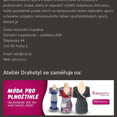
poskytování služeb, který se nepodaří vyřešit vzájemnou dohodou,
může spotřebitel podat návrh na mimosoudní řešení takového sporu
určenému subjektu mimosoudního řešení spotřebitelských sporů,
kterým je
Česká obchodní inspekce
Ústřední inspektorát – oddělení ADR
Štěpánská 44
110 00 Praha 1
Email: adr@coi.cz
Web: adr.coi.cz
Ateliér Drahstyl se zaměřuje na: