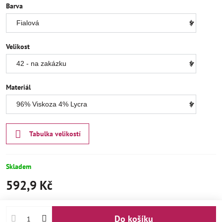
Barva
Velikost
Materiál
Tabulka velikostí
Skladem
592,9 Kč
Do košíku