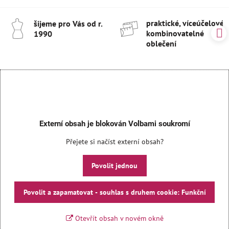
praktické, víceúčelové 
šijeme pro Vás od r​.
kombinovatelné
1990
oblečení
Externí obsah je blokován Volbami soukromí
Přejete si načíst externí obsah?
Povolit jednou
Povolit a zapamatovat - souhlas s druhem cookie: Funkční
Otevřít obsah v novém okně