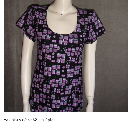
Halenka v délce 68 cm, úplet