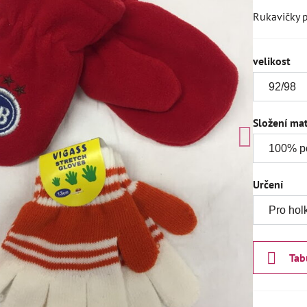
Rukavičky p
velikost
Složení mat
Určení
Tab