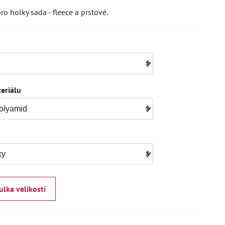
ro holky sada - fleece a prstové.
eriálu
ulka velikostí