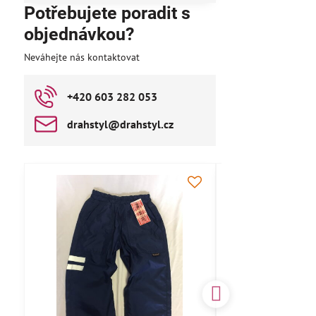
Potřebujete poradit s
objednávkou?
Neváhejte nás kontaktovat
+420 603 282 053
drahstyl​@drahstyl​.cz
AKCE