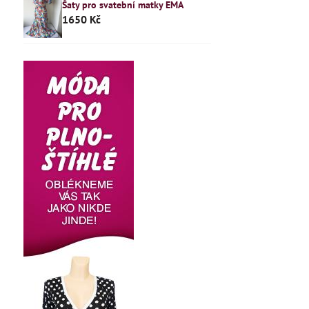
Šaty pro svatební matky EMA
1650 Kč