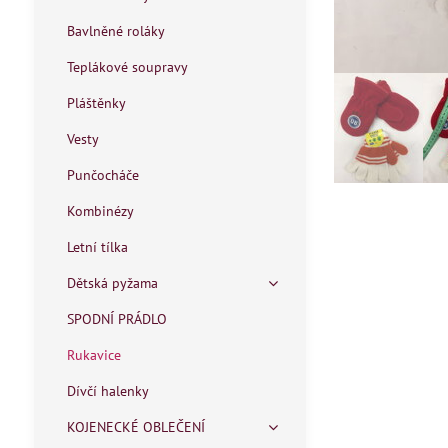
Bavlněné roláky
Teplákové soupravy
Pláštěnky
Vesty
Punčocháče
Kombinézy
Letní tílka
Dětská pyžama
SPODNÍ PRÁDLO
Rukavice
Dívčí halenky
KOJENECKÉ OBLEČENÍ