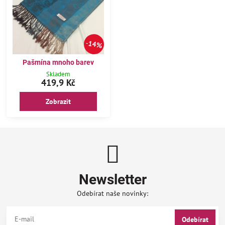
14%
Pašmína mnoho barev
Skladem
419,9 Kč
Zobrazit
Newsletter
Odebírat naše novinky:
Odebírat