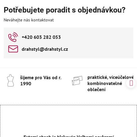
Potřebujete poradit s objednávkou?
Neváhejte nás kontaktovat
+420 603 282 053
drahstyl​@drahstyl​.cz
praktické, víceúčelové 
šijeme pro Vás od r​.
kombinovatelné
1990
oblečení