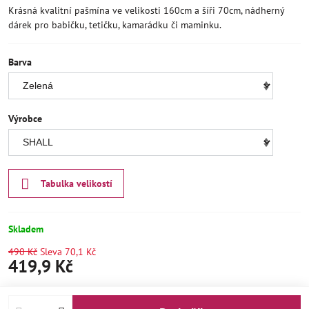
Krásná kvalitní pašmína ve velikosti 160cm a šíři 70cm, nádherný
dárek pro babičku, tetičku, kamarádku či maminku.
Barva
Výrobce
Tabulka velikostí
Skladem
490 Kč
Sleva
70,1 Kč
419,9 Kč