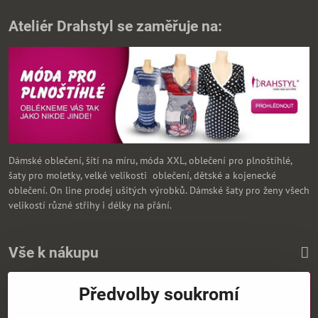
Ateliér Drahstyl se zaměřuje na:
Dámské oblečení, šítí na míru, móda XXL, oblečení pro plnoštíhlé,
šaty pro moletky, velké velikosti oblečení, dětské a kojenecké
oblečení. On line prodej ušitých výrobků. Dámské šaty pro ženy všech
velikostí různé střihy i délky na přání.
Vše k nákupu
Předvolby soukromí
Zasíláme i na Slovensko