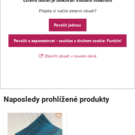
Externí obsah je blokován Volbami soukromí
Přejete si načíst externí obsah?
Povolit jednou
Povolit a zapamatovat - souhlas s druhem cookie: Funkční
Otevřít obsah v novém okně
Naposledy prohlížené produkty