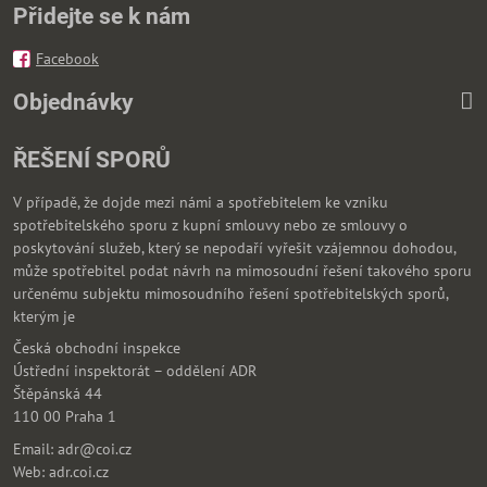
Přidejte se k nám
Facebook
Objednávky
ŘEŠENÍ SPORŮ
V případě, že dojde mezi námi a spotřebitelem ke vzniku
spotřebitelského sporu z kupní smlouvy nebo ze smlouvy o
poskytování služeb, který se nepodaří vyřešit vzájemnou dohodou,
může spotřebitel podat návrh na mimosoudní řešení takového sporu
určenému subjektu mimosoudního řešení spotřebitelských sporů,
kterým je
Česká obchodní inspekce
Ústřední inspektorát – oddělení ADR
Štěpánská 44
110 00 Praha 1
Email: adr@coi.cz
Web: adr.coi.cz