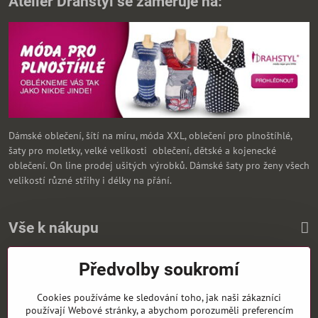
Ateliér Drahstyl se zaměřuje na:
Dámské oblečení, šítí na míru, móda XXL, oblečení pro plnoštíhlé,
šaty pro moletky, velké velikosti oblečení, dětské a kojenecké
oblečení. On line prodej ušitých výrobků. Dámské šaty pro ženy všech
velikostí různé střihy i délky na přání.
Vše k nákupu
Předvolby soukromí
Zasíláme i na Slovensko
Cookies používáme ke sledování toho, jak naši zákazníci
používají Webové stránky, a abychom porozuměli preferencím