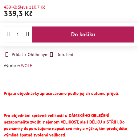
450 Kč
Sleva
110,7 Kč
339,3 Kč
Do košíku
Přidat k Oblíbeným
Doručení
Výrobce:
WOLF
Přijaté objednávky zpracováváme podle jejich datumu přijetí.
Pro objednání správné velikosti u DÁMSKÉHO OBLEČENÍ
nezapomeňte
zvolit
nejenom VELIKOST, ale i DÉLKU a STŘIH.
Do
poznámky doporučujeme napsat své míry a výšku, tím předejděte
výměně špatně zvolené velikosti.