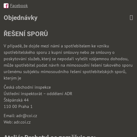
Facebook
Objednávky
ŘEŠENÍ SPORŮ
V případě, že dojde mezi námi a spotřebitelem ke vzniku
spotřebitelského sporu z kupní smlouvy nebo ze smlouvy o
poskytování služeb, který se nepodaří vyřešit vzájemnou dohodou,
může spotřebitel podat návrh na mimosoudní řešení takového sporu
určenému subjektu mimosoudního řešení spotřebitelských sporů,
kterým je
Česká obchodní inspekce
Ústřední inspektorát – oddělení ADR
Štěpánská 44
110 00 Praha 1
Email: adr@coi.cz
Web: adr.coi.cz