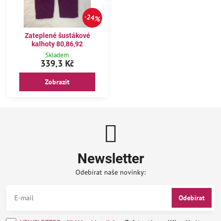
24%
Zateplené šustákové
kalhoty 80,86,92
Skladem
339,3 Kč
Zobrazit
Newsletter
Odebírat naše novinky:
Odebírat