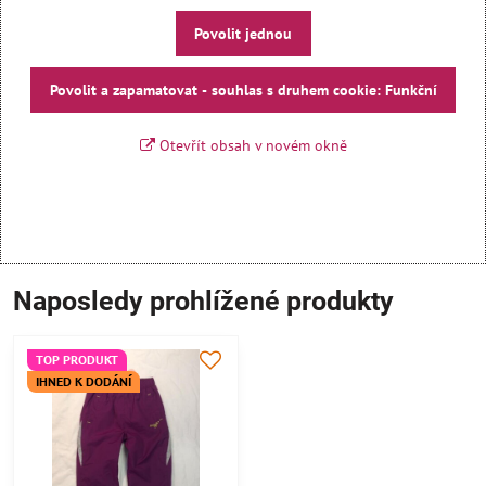
Povolit jednou
Povolit a zapamatovat - souhlas s druhem cookie: Funkční
Otevřít obsah v novém okně
Naposledy prohlížené produkty
TOP PRODUKT
IHNED K DODÁNÍ