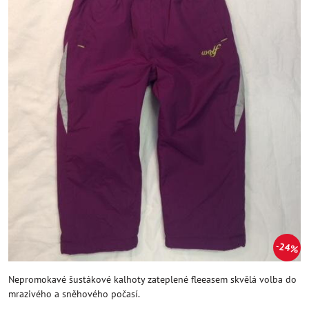
24%
Nepromokavé šustákové kalhoty zateplené fleeasem skvělá volba do
mrazivého a sněhového počasí.