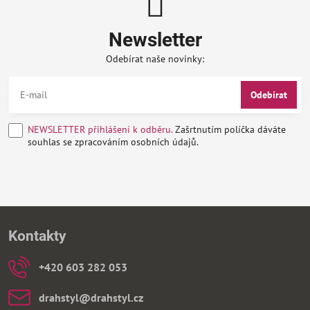
Newsletter
Odebírat naše novinky:
Odebírat
NEWSLETTER přihlášení k odběru.
Zašrtnutím políčka dáváte
souhlas se zpracováním osobních údajů.
Kontakty
+420 603 282 053
drahstyl​@drahstyl​.cz