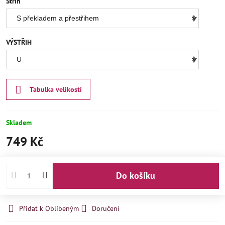
Střih
VÝSTŘIH
Tabulka velikostí
Skladem
749 Kč
Do košíku
Přidat k Oblíbeným
Doručení