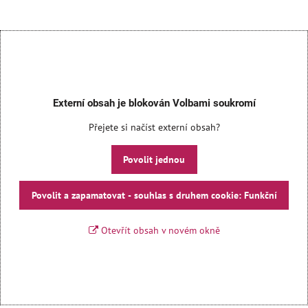
Externí obsah je blokován Volbami soukromí
Přejete si načíst externí obsah?
Povolit jednou
Povolit a zapamatovat - souhlas s druhem cookie: Funkční
Otevřít obsah v novém okně