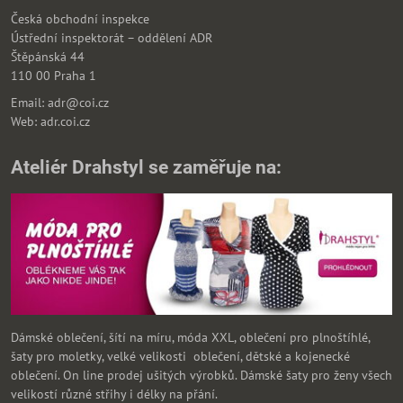
Česká obchodní inspekce
Ústřední inspektorát – oddělení ADR
Štěpánská 44
110 00 Praha 1
Email: adr@coi.cz
Web: adr.coi.cz
Ateliér Drahstyl se zaměřuje na:
Dámské oblečení, šítí na míru, móda XXL, oblečení pro plnoštíhlé,
šaty pro moletky, velké velikosti oblečení, dětské a kojenecké
oblečení. On line prodej ušitých výrobků. Dámské šaty pro ženy všech
velikostí různé střihy i délky na přání.