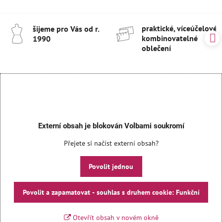
praktické, víceúčelové 
šijeme pro Vás od r​.
kombinovatelné
1990
oblečení
Externí obsah je blokován Volbami soukromí
Přejete si načíst externí obsah?
Povolit jednou
Povolit a zapamatovat - souhlas s druhem cookie: Funkční
Otevřít obsah v novém okně