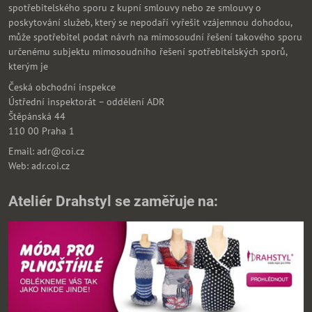
spotřebitelského sporu z kupní smlouvy nebo ze smlouvy o
poskytování služeb, který se nepodaří vyřešit vzájemnou dohodou,
může spotřebitel podat návrh na mimosoudní řešení takového sporu
určenému subjektu mimosoudního řešení spotřebitelských sporů,
kterým je
Česká obchodní inspekce
Ústřední inspektorát – oddělení ADR
Štěpánská 44
110 00 Praha 1
Email: adr@coi.cz
Web: adr.coi.cz
Ateliér Drahstyl se zaměřuje na: