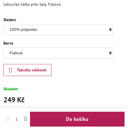
Lehoučká šálka přes šaty. Fialová .
Složení
Barva
Tabulka velikostí
Skladem
249 Kč
Do košíku