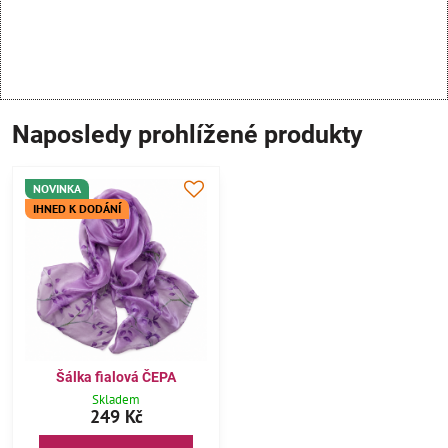
Naposledy prohlížené produkty
NOVINKA
IHNED K DODÁNÍ
Šálka fialová ČEPA
Skladem
249 Kč