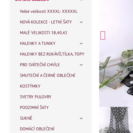
Velké velikosti XXXXL- XXXXXL
NOVÁ KOLEKCE - LETNÍ ŠATY
MALÉ VELIKOSTI 38,40,42
HALENKY A TUNIKY
HALENKY BEZ RUKÁVŮ,TÍLKA, TOPY
PRO SVÁTEČNÍ CHVÍLE
SMUTEČNÍ A ČERNÉ OBLEČENÍ
KOSTÝMKY
SVETRY PULOVRY
PODZIMNÍ ŠATY
SUKNĚ
DOMÁCÍ OBLEČENÍ