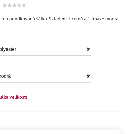
erná puntíkovaná šálka. Skladem 1 černá a 1 tmavě modrá.
ulka velikostí