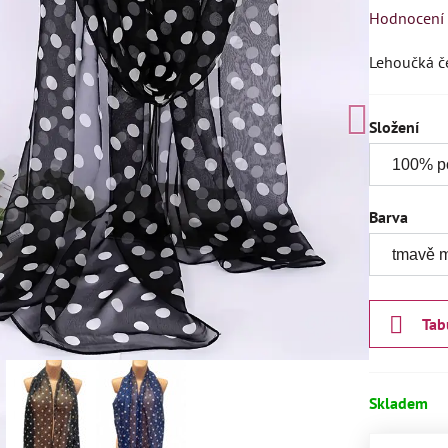
Hodnocení
Lehoučká č
Složení
Barva
Tab
Skladem