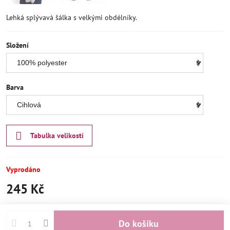
Lehká splývavá šálka s velkými obdélníky.
Složení
Barva
Tabulka velikostí
Vyprodáno
245 Kč
Do košíku