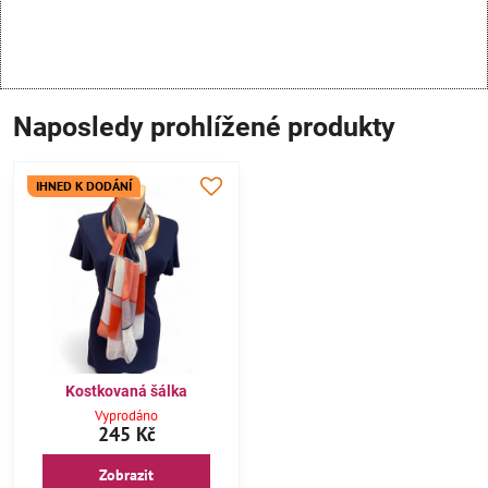
Naposledy prohlížené produkty
IHNED K DODÁNÍ
Kostkovaná šálka
Vyprodáno
245 Kč
Zobrazit