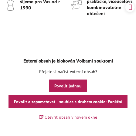
praktické, víceúčelové 
šijeme pro Vás od r​.
kombinovatelné
1990
oblečení
Externí obsah je blokován Volbami soukromí
Přejete si načíst externí obsah?
Povolit jednou
Povolit a zapamatovat - souhlas s druhem cookie: Funkční
Otevřít obsah v novém okně