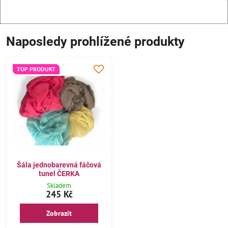
Naposledy prohlížené produkty
TOP PRODUKT
Šála jednobarevná fáčová
tunel ČERKA
Skladem
245 Kč
Zobrazit