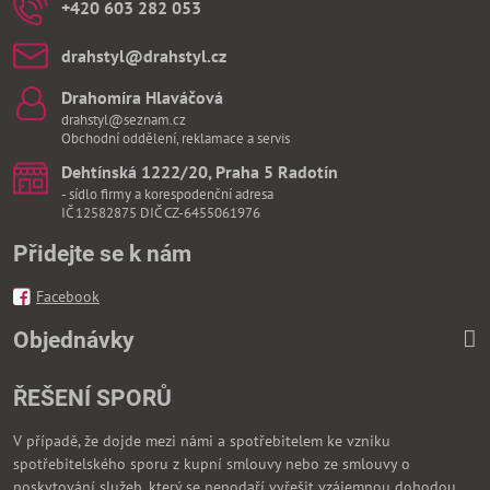
+420 603 282 053
drahstyl​@drahstyl​.cz
Drahomíra Hlaváčová
drahstyl@seznam.cz
Obchodní oddělení, reklamace a servis
Dehtínská 1222/20, Praha 5 Radotín
- sídlo firmy a korespodenční adresa
IČ 12582875 DIČ CZ-6455061976
Přidejte se k nám
Facebook
Objednávky
ŘEŠENÍ SPORŮ
V případě, že dojde mezi námi a spotřebitelem ke vzniku
spotřebitelského sporu z kupní smlouvy nebo ze smlouvy o
poskytování služeb, který se nepodaří vyřešit vzájemnou dohodou,