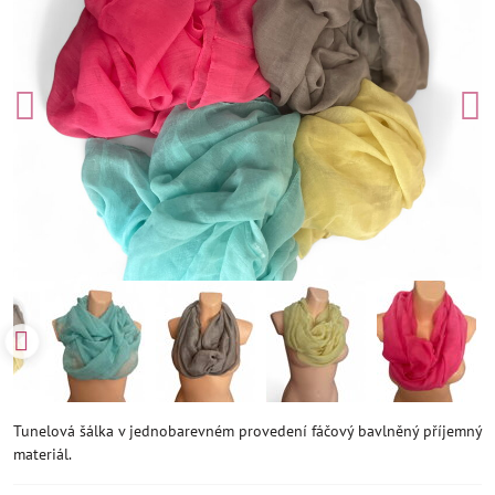
Tunelová šálka v jednobarevném provedení fáčový bavlněný příjemný
materiál.