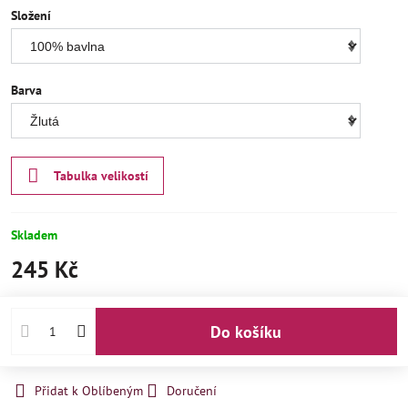
Složení
Barva
Tabulka velikostí
Skladem
245 Kč
Do košíku
Přidat k Oblíbeným
Doručení