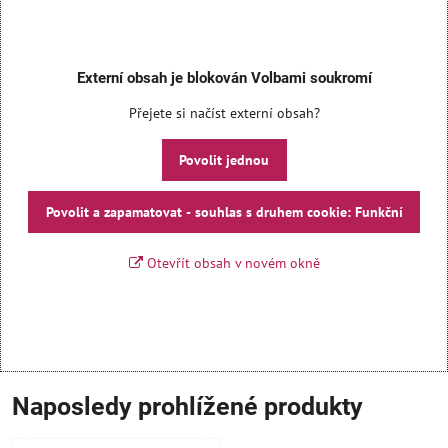
Externí obsah je blokován Volbami soukromí
Přejete si načíst externí obsah?
Povolit jednou
Povolit a zapamatovat - souhlas s druhem cookie: Funkční
Otevřít obsah v novém okně
Naposledy prohlížené produkty