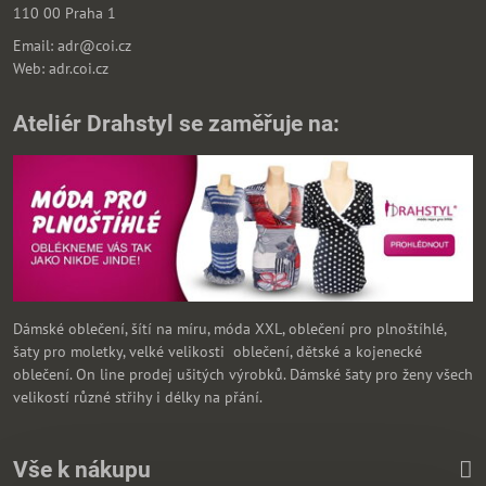
110 00 Praha 1
Email: adr@coi.cz
Web: adr.coi.cz
Ateliér Drahstyl se zaměřuje na:
Dámské oblečení, šítí na míru, móda XXL, oblečení pro plnoštíhlé,
šaty pro moletky, velké velikosti oblečení, dětské a kojenecké
oblečení. On line prodej ušitých výrobků. Dámské šaty pro ženy všech
velikostí různé střihy i délky na přání.
Vše k nákupu