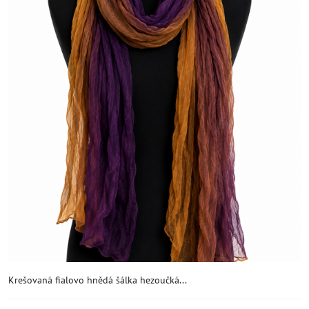
Krešovaná fialovo hnědá šálka hezoučká...