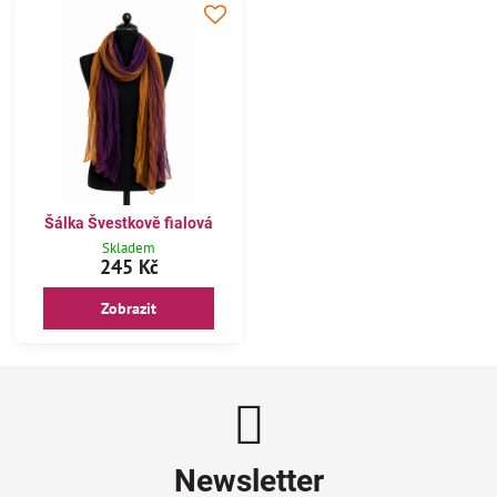
Šálka Švestkově fialová
Skladem
245 Kč
Zobrazit
Newsletter