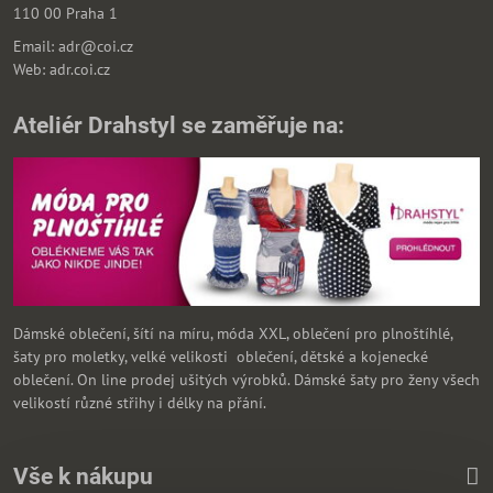
110 00 Praha 1
Email: adr@coi.cz
Web: adr.coi.cz
Ateliér Drahstyl se zaměřuje na:
Dámské oblečení, šítí na míru, móda XXL, oblečení pro plnoštíhlé,
šaty pro moletky, velké velikosti oblečení, dětské a kojenecké
oblečení. On line prodej ušitých výrobků. Dámské šaty pro ženy všech
velikostí různé střihy i délky na přání.
Vše k nákupu