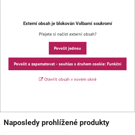
Externí obsah je blokován Volbami soukromí
Přejete si načíst externí obsah?
Povolit jednou
Povolit a zapamatovat - souhlas s druhem cookie: Funkční
Otevřít obsah v novém okně
Naposledy prohlížené produkty