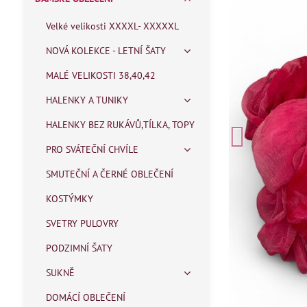
Velké velikosti XXXXL- XXXXXL
NOVÁ KOLEKCE - LETNÍ ŠATY
MALÉ VELIKOSTI 38,40,42
HALENKY A TUNIKY
HALENKY BEZ RUKÁVŮ,TÍLKA, TOPY
PRO SVÁTEČNÍ CHVÍLE
SMUTEČNÍ A ČERNÉ OBLEČENÍ
KOSTÝMKY
SVETRY PULOVRY
PODZIMNÍ ŠATY
SUKNĚ
DOMÁCÍ OBLEČENÍ