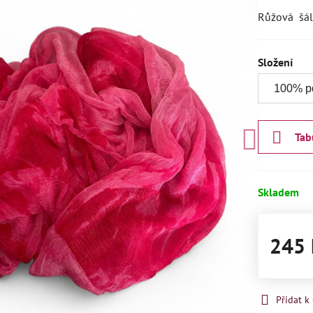
Růžová šál
Složení
Tab
Skladem
245 
Přidat 